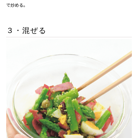
で炒める。
３・混ぜる