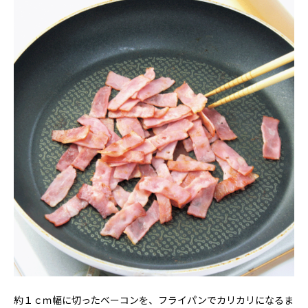
約１ｃｍ幅に切ったベーコンを、フライパンでカリカリになるま