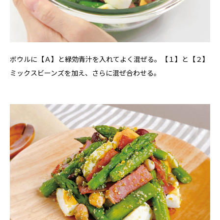
ボウルに【Ａ】と緑効青汁を入れてよく混ぜる。【１】と【２】
ミックスビーンズを加え、さらに混ぜ合わせる。