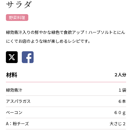
サラダ
野菜料理
緑効青汁入りの鮮やかな緑色で食欲アップ！ハーブソルトとにん
にくでお店のような味が楽しめるレシピです。
材料
２人分
緑効青汁
１袋
アスパラガス
６本
ベーコン
６０ｇ
A：粉チーズ
大さじ２