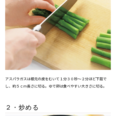
アスパラガスは根元の皮をむいて１分３０秒～２分ほど下茹で
し、約５ｃｍ長さに切る。ゆで卵は食べやすい大きさに切る。
２・炒める