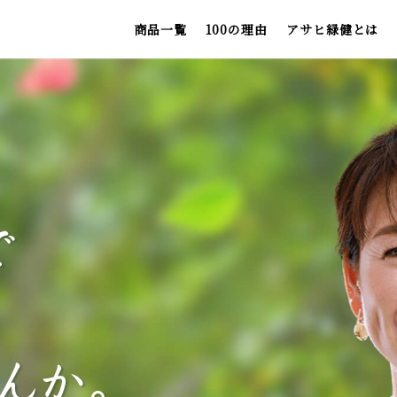
商品一覧
100の理由
アサヒ緑健とは
お