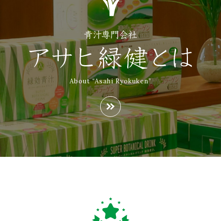
About “Asahi Ryokuken”