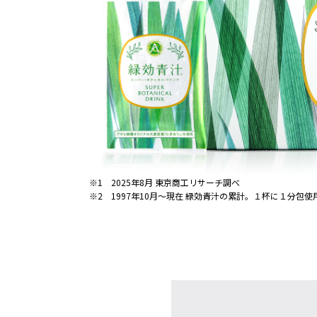
※1 2025年8月 東京商工リサーチ調べ
※2 1997年10月〜現在 緑効青汁の累計。１杯に１分包使