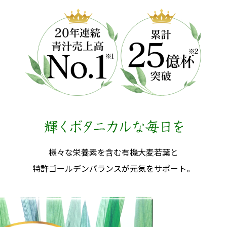
ました。
青汁を使ったおいしいレシピ『豚肉と新
026.03.26
た。
青汁を使ったおいしいレシピ『キャベツ
026.02.26
た。
青汁を使ったおいしいレシピ『ふんわり
026.01.26
様々な栄養素を含む有機大麦若葉と
特許ゴールデンバランスが元気をサポート。