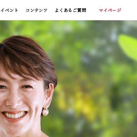
イベント
コンテンツ
よくあるご質問
マイページ
いしい飲み方
わくらくポイント
青汁レシピ集