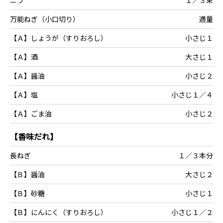
万能ねぎ（小口切り）
適量
【Ａ】しょうが（すりおろし）
小さじ１
【Ａ】酒
大さじ１
【Ａ】醤油
小さじ２
【Ａ】塩
小さじ１／４
【Ａ】ごま油
小さじ２
【香味だれ】
長ねぎ
１／３本分
【Ｂ】醤油
大さじ２
【Ｂ】砂糖
小さじ１
【Ｂ】にんにく（すりおろし）
小さじ１／２