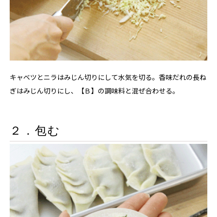
キャベツとニラはみじん切りにして水気を切る。香味だれの長ね
ぎはみじん切りにし、【Ｂ】の調味料と混ぜ合わせる。
２．包む