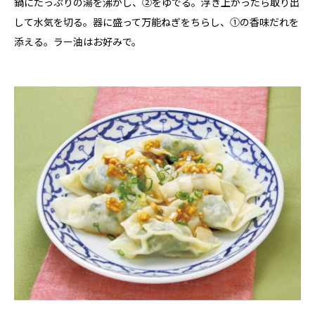
鍋にたっぷりの湯を沸かし、②をゆでる。浮き上がったら取り出
して水気を切る。器に盛って万能ねぎをちらし、①の香味だれを
添える。ラー油はお好みで。