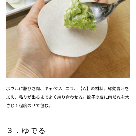
ボウルに豚ひき肉、キャベツ、ニラ、【Ａ】の材料、緑効青汁を
加え、粘りが出るまでよく練り合わせる。餃子の皮に肉だねを大
さじ１程度のせて包む。
３．ゆでる