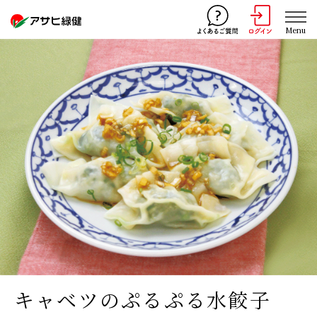
Menu
キャベツのぷるぷる水餃子