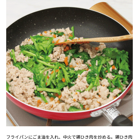
フライパンにごま油を入れ、中火で鶏ひき肉を炒める。鶏ひき肉