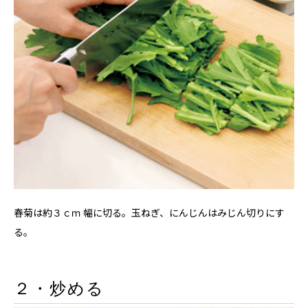
春菊は約３ｃｍ 幅に切る。玉ねぎ、にんじんはみじん切りにす
る。
２・炒める