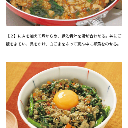
【２】にＡを加えて煮からめ、緑効青汁を混ぜ合わせる。丼にご
飯をよそい、具をかけ、白ごまをふって真ん中に卵黄をのせる。