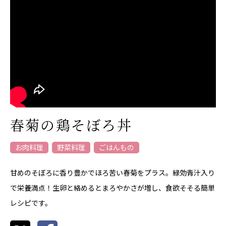
春菊の鶏そぼろ丼
お肉料理
野菜料理
ごはんもの
甘めのそぼろに香り豊かでほろ苦い春菊をプラス。緑効青汁入り
で栄養満点！生卵と絡めるとまろやかさが増し、食欲そそる簡単
レシピです。