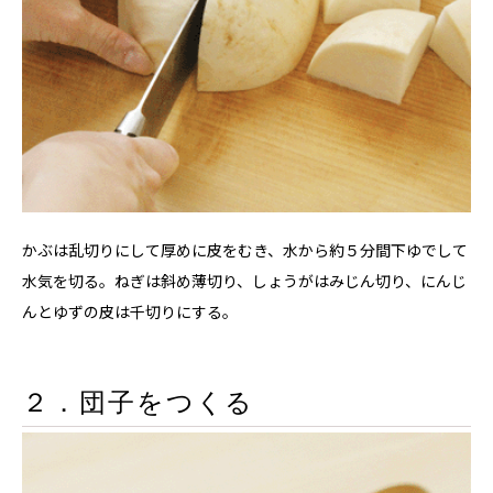
かぶは乱切りにして厚めに皮をむき、水から約５分間下ゆでして
水気を切る。ねぎは斜め薄切り、しょうがはみじん切り、にんじ
んとゆずの皮は千切りにする。
２．団子をつくる