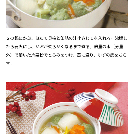
２の鍋にかぶ、ほたて貝柱と缶詰の汁小さじ１を入れる。沸騰し
たら弱火にし、かぶが柔らかくなるまで煮る。倍量の水（分量
外）で溶いた片栗粉でとろみをつけ、器に盛り、ゆずの皮をちら
す。