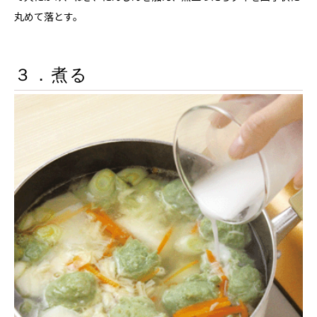
丸めて落とす。
３．煮る