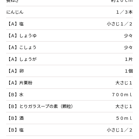
にんじん
１／３本
【Ａ】塩
小さじ１／２
【Ａ】しょうゆ
少々
【Ａ】こしょう
少々
【Ａ】しょうが
１片
【Ａ】卵
１個
【Ａ】片栗粉
大さじ１
【Ｂ】水
７００ｍｌ
【Ｂ】とりガラスープの素（顆粒）
大さじ１
【Ｂ】酒
５０ｍｌ
【Ｂ】塩
小さじ１／２