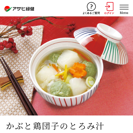
Menu
かぶと鶏団子のとろみ汁