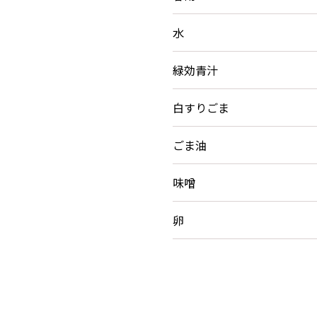
水
緑効青汁
白すりごま
ごま油
味噌
卵