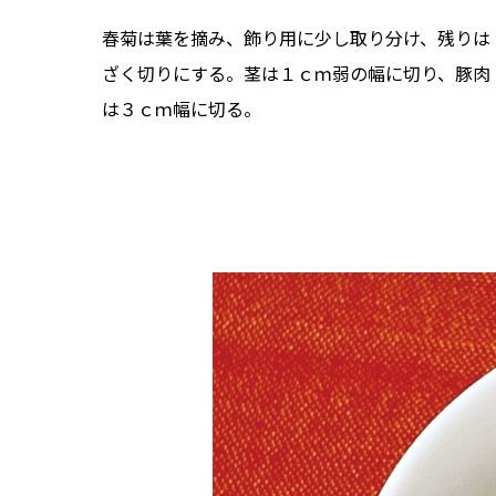
春菊は葉を摘み、飾り用に少し取り分け、残りは
ざく切りにする。茎は１ｃｍ弱の幅に切り、豚肉
は３ｃｍ幅に切る。