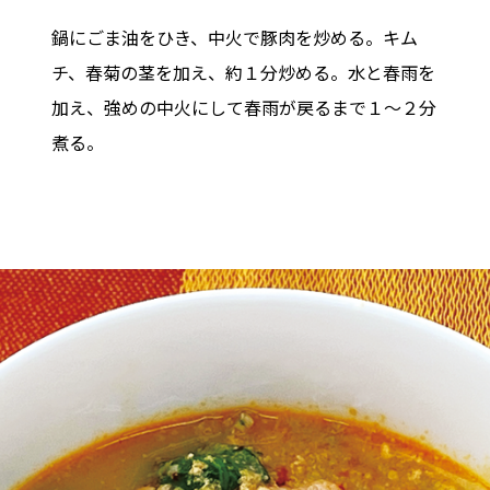
鍋にごま油をひき、中火で豚肉を炒める。キム
チ、春菊の茎を加え、約１分炒める。水と春雨を
加え、強めの中火にして春雨が戻るまで１～２分
煮る。