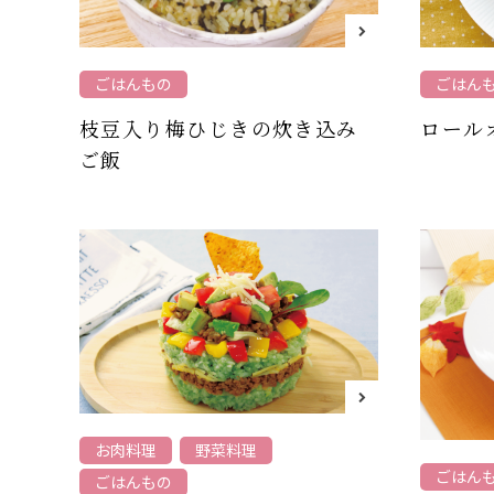
ごはん
ごはんもの
ロール
枝豆入り梅ひじきの炊き込み
ご飯
お肉料理
野菜料理
ごはん
ごはんもの