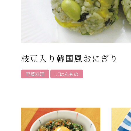
枝豆入り韓国風おにぎり
野菜料理
ごはんもの