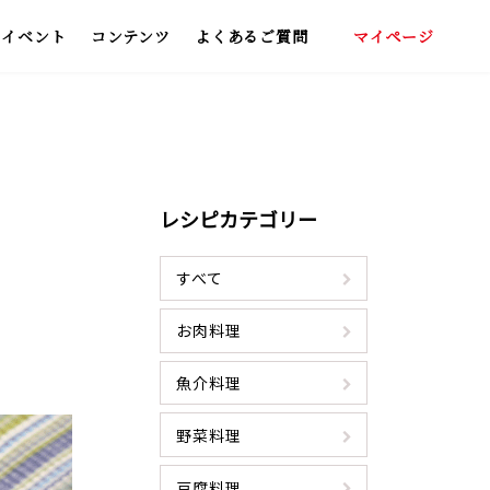
イベント
コンテンツ
よくあるご質問
マイページ
いしい飲み方
わくらくポイント
青汁レシピ集
レシピカテゴリー
すべて
お肉料理
魚介料理
野菜料理
豆腐料理