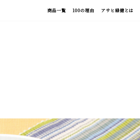
商品一覧
100の理由
アサヒ緑健とは
お